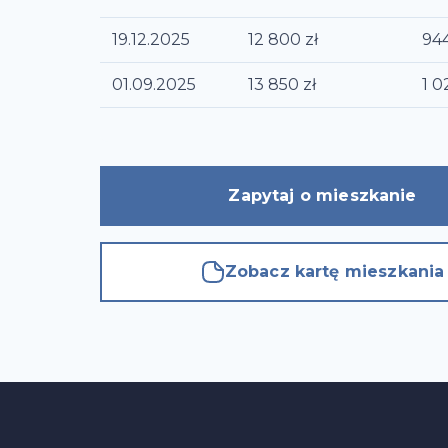
19.12.2025
12 800
zł
94
01.09.2025
13 850
zł
1 0
Zapytaj o mieszkanie
Zobacz kartę mieszkania