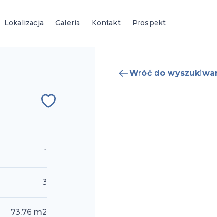
Lokalizacja
Galeria
Kontakt
Prospekt
Wróć do wyszukiwa
1
3
73.76
m2